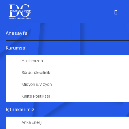
Anasayfa
Kurumsal
Hakkımızda
Sürdürülebilirlik
Misyon & Vizyon
Kalite Politikası
İştiraklerimiz
Anka Enerji