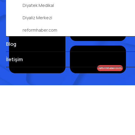
Diyatek Medikal
Diyaliz Merkezi
reformhaber.com
Blog
İletişim