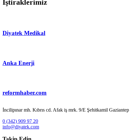
İştiraklerimiz
Diyatek Medikal
Anka Enerji
reformhaber.com
İncilipınar mh. Kıbrıs cd. Afak iş mrk. 9/E Şehitkamil Gaziantep
0 (342) 909 97 20
info@diyatek.com
Takip Edin