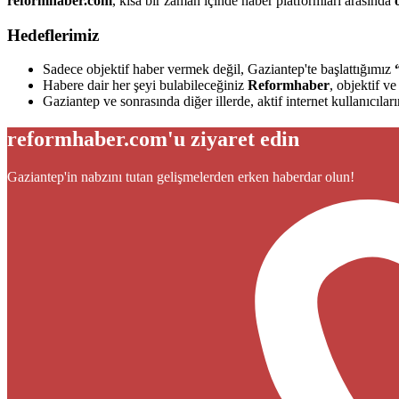
reformhaber.com
, kısa bir zaman içinde haber platformları arasında
Hedeflerimiz
Sadece objektif haber vermek değil, Gaziantep'te başlattığımız
Habere dair her şeyi bulabileceğiniz
Reformhaber
, objektif v
Gaziantep ve sonrasında diğer illerde, aktif internet kullanıcıl
reformhaber.com'u ziyaret edin
Gaziantep'in nabzını tutan gelişmelerden erken haberdar olun!