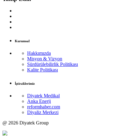
Kurumsal
Hakkımızda
Misyon & Vizyon
Sürdürülebilirlik Politikası
Kalite Politikası
İştiraklerimiz
Diyatek Medikal
Anka Enerji
reformhaber.com
Diyaliz Merkezi
@
2026 Diyatek Group