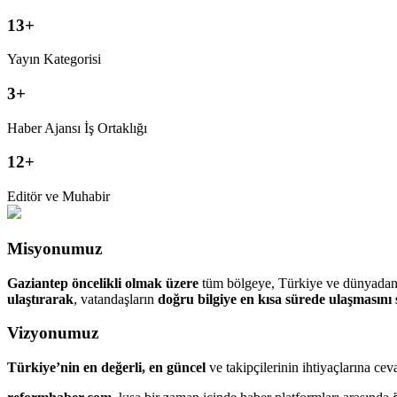
13
+
Yayın Kategorisi
3
+
Haber Ajansı İş Ortaklığı
12
+
Editör ve Muhabir
Misyonumuz
Gaziantep öncelikli olmak üzere
tüm bölgeye, Türkiye ve dünyadan tü
ulaştırarak
, vatandaşların
doğru bilgiye en kısa sürede ulaşmasını
Vizyonumuz
Türkiye’nin en değerli, en güncel
ve takipçilerinin ihtiyaçlarına ce