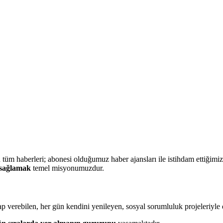
m haberleri; abonesi olduğumuz haber ajansları ile istihdam ettiğimiz 
 sağlamak
temel misyonumuzdur.
vap verebilen, her gün kendini yenileyen, sosyal sorumluluk projeleriyl