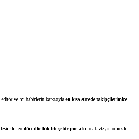
editör ve muhabirlerin katkısıyla
en kısa sürede takipçilerimize
e desteklenen
dört dörtlük bir şehir portalı
olmak vizyonumuzdur.