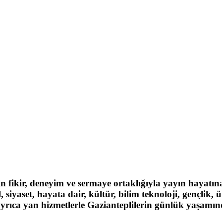
inin fikir, deneyim ve sermaye ortaklığıyla yayın haya
iyaset, hayata dair, kültür, bilim teknoloji, gençlik, 
yrıca yan hizmetlerle Gazianteplilerin günlük yaşamı