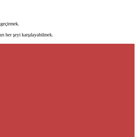
 geçirmek.
arı her şeyi karşılayabilmek.