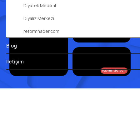
Diyatek Medikal
Diyaliz Merkezi
reformhaber.com
Blog
İletişim