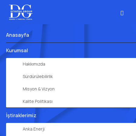
Anasayfa
Kurumsal
Hakkımızda
Sürdürülebilirlik
Misyon & Vizyon
Kalite Politikası
İştiraklerimiz
Anka Enerji